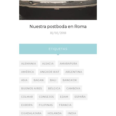
Nuestra postboda en Roma
18/02/2018
ETIQUETAS
ALEMANIA
ALSACIA
AMARAPURA
AMÉRICA
ANGKOR WAT
ARGENTINA
ASIA
BAGAN
BALI
BANGKOK
BUENOS AIRES
BÉLGICA
CAMBOYA
COLMAR
CONSEJOS
EDAM
ESPAÑA
EUROPA
FILIPINAS
FRANCIA
GUADALAJARA
HOLANDA
INDIA