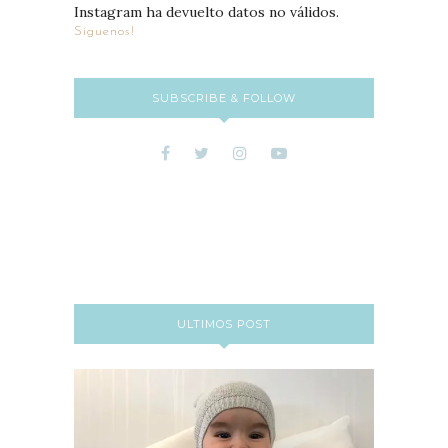
Instagram ha devuelto datos no válidos.
Síguenos!
SUBSCRIBE & FOLLOW
ULTIMOS POST