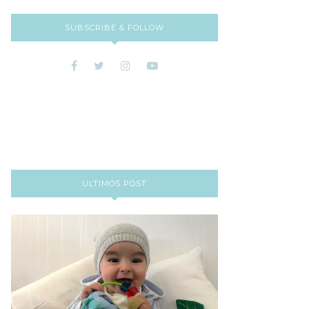
SUBSCRIBE & FOLLOW
ULTIMOS POST