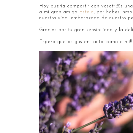
Hoy quería compartir con vosotr@s una 
a mi gran amiga
Estela
, por haber inm
nuestra vida, embarazada de nuestro p
Gracias por tu gran sensibilidad y la de
Espero que os gusten tanto como a mí!!