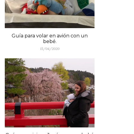
Guía para volar en avión con un
bebé.
15/04/2020