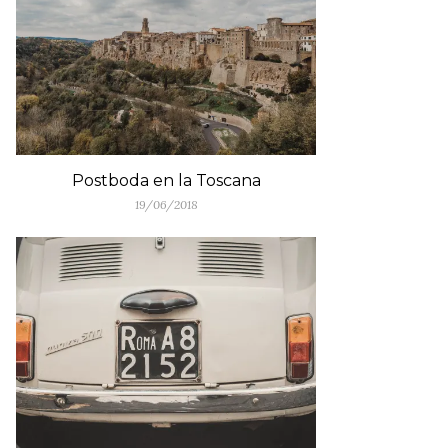
Postboda en la Toscana
19/06/2018