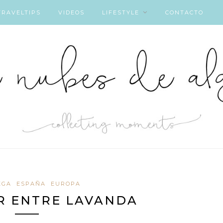
TRAVELTIPS
VIDEOS
LIFESTYLE
CONTACTO
EGA
ESPAÑA
EUROPA
R ENTRE LAVANDA