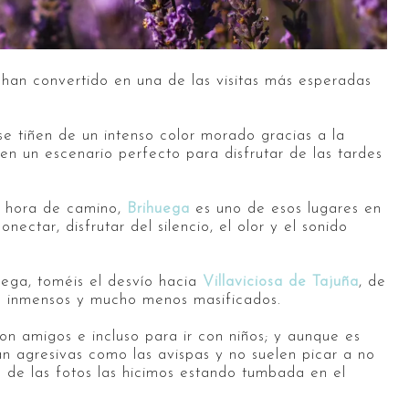
han convertido en una de las visitas más esperadas
se tiñen de un intenso color morado gracias a la
 en un escenario perfecto para disfrutar de las tardes
a hora de camino,
Brihuega
es uno de esos lugares en
ectar, disfrutar del silencio, el olor y el sonido
uega, toméis el desvío hacia
Villaviciosa de Tajuña
, de
a inmensos y mucho menos masificados.
on amigos e incluso para ir con niños; y aunque es
n agresivas como las avispas y no suelen picar a no
 de las fotos las hicimos estando tumbada en el