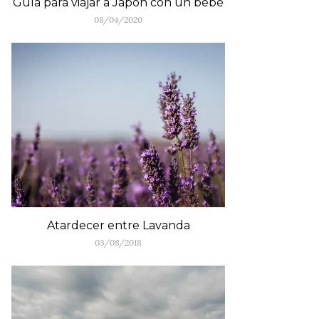
Guía para viajar a Japón con un bebé
08/04/2020
Atardecer entre Lavanda
03/08/2018