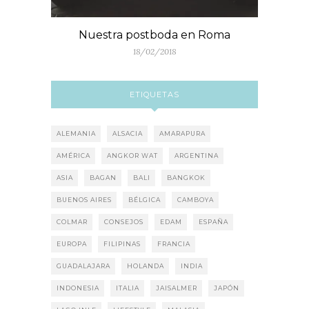
Nuestra postboda en Roma
18/02/2018
ETIQUETAS
ALEMANIA
ALSACIA
AMARAPURA
AMÉRICA
ANGKOR WAT
ARGENTINA
ASIA
BAGAN
BALI
BANGKOK
BUENOS AIRES
BÉLGICA
CAMBOYA
COLMAR
CONSEJOS
EDAM
ESPAÑA
EUROPA
FILIPINAS
FRANCIA
GUADALAJARA
HOLANDA
INDIA
INDONESIA
ITALIA
JAISALMER
JAPÓN