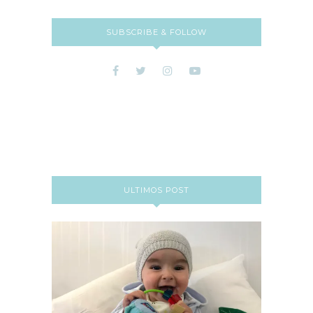
SUBSCRIBE & FOLLOW
ULTIMOS POST