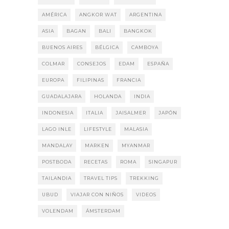
AMÉRICA
ANGKOR WAT
ARGENTINA
ASIA
BAGAN
BALI
BANGKOK
BUENOS AIRES
BÉLGICA
CAMBOYA
COLMAR
CONSEJOS
EDAM
ESPAÑA
EUROPA
FILIPINAS
FRANCIA
GUADALAJARA
HOLANDA
INDIA
INDONESIA
ITALIA
JAISALMER
JAPÓN
LAGO INLE
LIFESTYLE
MALASIA
MANDALAY
MARKEN
MYANMAR
POSTBODA
RECETAS
ROMA
SINGAPUR
TAILANDIA
TRAVEL TIPS
TREKKING
UBUD
VIAJAR CON NIÑOS
VIDEOS
VOLENDAM
ÁMSTERDAM