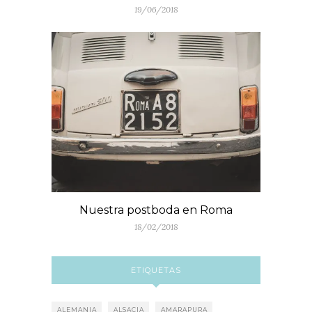
19/06/2018
Nuestra postboda en Roma
18/02/2018
ETIQUETAS
ALEMANIA
ALSACIA
AMARAPURA