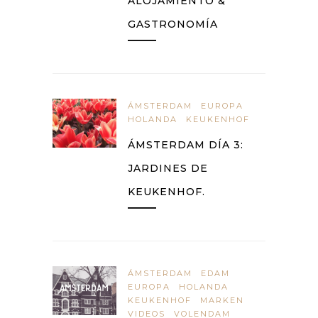
ALOJAMIENTO &
GASTRONOMÍA
ÁMSTERDAM
EUROPA
HOLANDA
KEUKENHOF
ÁMSTERDAM DÍA 3:
JARDINES DE
KEUKENHOF.
ÁMSTERDAM
EDAM
EUROPA
HOLANDA
KEUKENHOF
MARKEN
VIDEOS
VOLENDAM