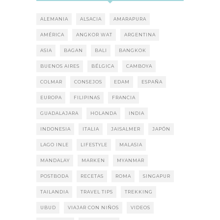
ALEMANIA
ALSACIA
AMARAPURA
AMÉRICA
ANGKOR WAT
ARGENTINA
ASIA
BAGAN
BALI
BANGKOK
BUENOS AIRES
BÉLGICA
CAMBOYA
COLMAR
CONSEJOS
EDAM
ESPAÑA
EUROPA
FILIPINAS
FRANCIA
GUADALAJARA
HOLANDA
INDIA
INDONESIA
ITALIA
JAISALMER
JAPÓN
LAGO INLE
LIFESTYLE
MALASIA
MANDALAY
MARKEN
MYANMAR
POSTBODA
RECETAS
ROMA
SINGAPUR
TAILANDIA
TRAVEL TIPS
TREKKING
UBUD
VIAJAR CON NIÑOS
VIDEOS