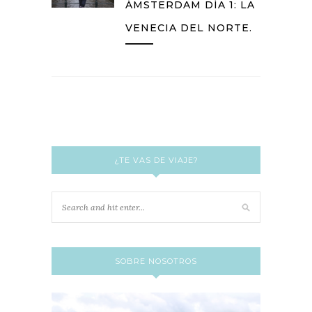
ÁMSTERDAM DÍA 1: LA
VENECIA DEL NORTE.
¿TE VAS DE VIAJE?
SOBRE NOSOTROS