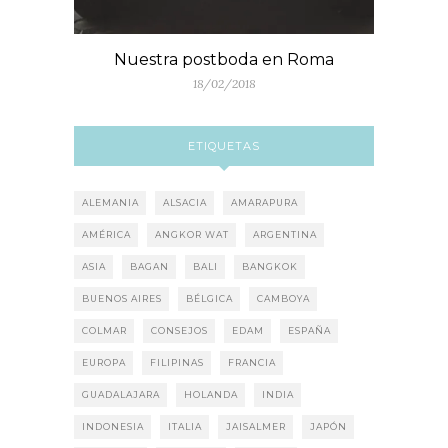
Nuestra postboda en Roma
18/02/2018
ETIQUETAS
ALEMANIA
ALSACIA
AMARAPURA
AMÉRICA
ANGKOR WAT
ARGENTINA
ASIA
BAGAN
BALI
BANGKOK
BUENOS AIRES
BÉLGICA
CAMBOYA
COLMAR
CONSEJOS
EDAM
ESPAÑA
EUROPA
FILIPINAS
FRANCIA
GUADALAJARA
HOLANDA
INDIA
INDONESIA
ITALIA
JAISALMER
JAPÓN