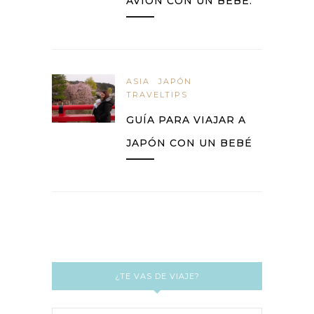
AVIÓN CON UN BEBÉ.
ASIA
JAPÓN
TRAVELTIPS
GUÍA PARA VIAJAR A
JAPÓN CON UN BEBÉ
¿TE VAS DE VIAJE?