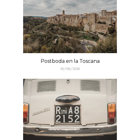
Postboda en la Toscana
19/06/2018