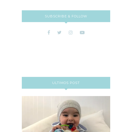
SUBSCRIBE & FOLLOW
ULTIMOS POST