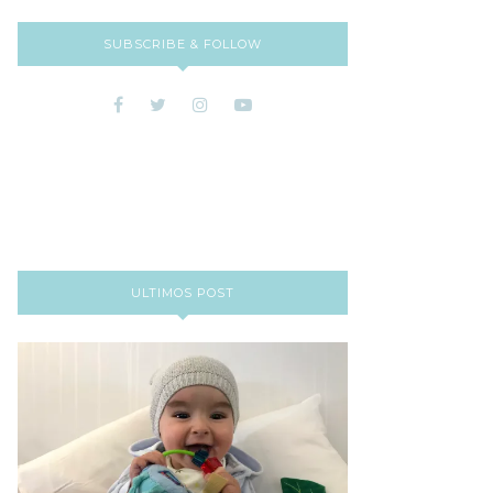
SUBSCRIBE & FOLLOW
ULTIMOS POST