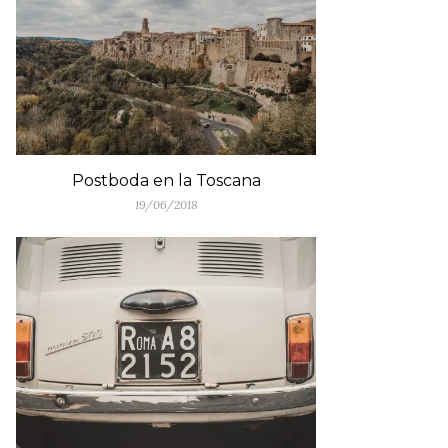
Postboda en la Toscana
19/06/2018