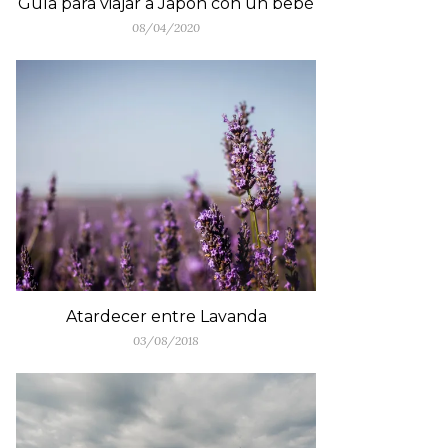
Guía para viajar a Japón con un bebé
08/04/2020
Atardecer entre Lavanda
03/08/2018