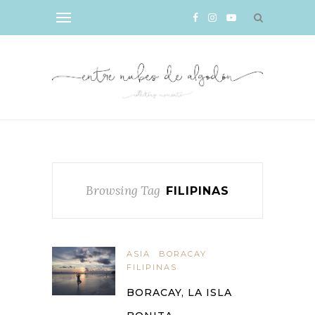
Browsing Tag
FILIPINAS
ASIA
BORACAY
FILIPINAS
BORACAY, LA ISLA