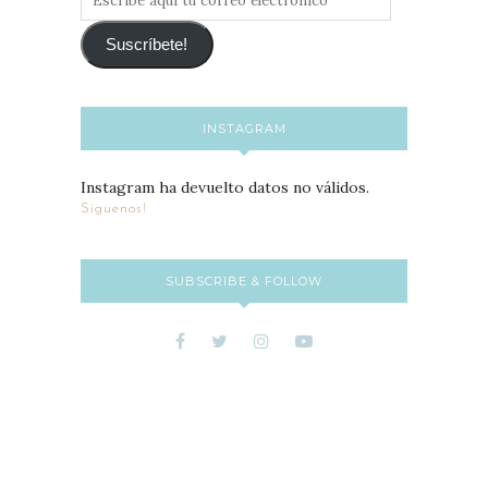
aquí
tu
Suscríbete!
correo
electrónico
INSTAGRAM
Instagram ha devuelto datos no válidos.
Síguenos!
SUBSCRIBE & FOLLOW