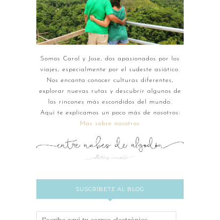
Somos Carol y Jose, dos apasionados por los
viajes, especialmente por el sudeste asiático.
Nos encanta conocer culturas diferentes,
explorar nuevas rutas y descubrir algunos de
los rincones más escondidos del mundo.
Aquí te explicamos un poco más de nosotros:
Más sobre nosotros
SUSCRÍBETE AL BLOG
Escribe