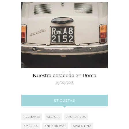
Nuestra postboda en Roma
18/02/2018
ETIQUETAS
ALEMANIA
ALSACIA
AMARAPURA
AMÉRICA
ANGKOR WAT
ARGENTINA