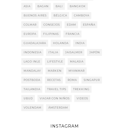
ASIA
BAGAN
BALI
BANGKOK
BUENOS AIRES
BÉLGICA
CAMBOYA
COLMAR
CONSEJOS
EDAM
ESPAÑA
EUROPA
FILIPINAS
FRANCIA
GUADALAJARA
HOLANDA
INDIA
INDONESIA
ITALIA
JAISALMER
JAPÓN
LAGO INLE
LIFESTYLE
MALASIA
MANDALAY
MARKEN
MYANMAR
POSTBODA
RECETAS
ROMA
SINGAPUR
TAILANDIA
TRAVEL TIPS
TREKKING
UBUD
VIAJAR CON NIÑOS
VIDEOS
VOLENDAM
ÁMSTERDAM
INSTAGRAM