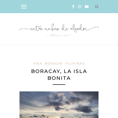
ASIA
BORACAY
FILIPINAS
BORACAY, LA ISLA
BONITA