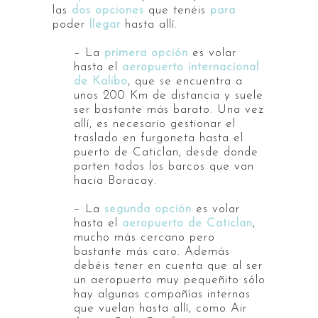
las
dos opciones
que tenéis
para
poder
llegar
hasta allí.
– La
primera opción
es volar
hasta el
aeropuerto internacional
de Kalibo
, que se encuentra a
unos 200 Km de distancia y suele
ser bastante más barato. Una vez
allí, es necesario gestionar el
traslado en furgoneta hasta el
puerto de Caticlan, desde donde
parten todos los barcos que van
hacia Boracay.
– La
segunda opción
es volar
hasta el
aeropuerto de Caticlan
,
mucho más cercano pero
bastante más caro. Además
debéis tener en cuenta que al ser
un aeropuerto muy pequeñito sólo
hay algunas compañías internas
que vuelan hasta allí, como Air