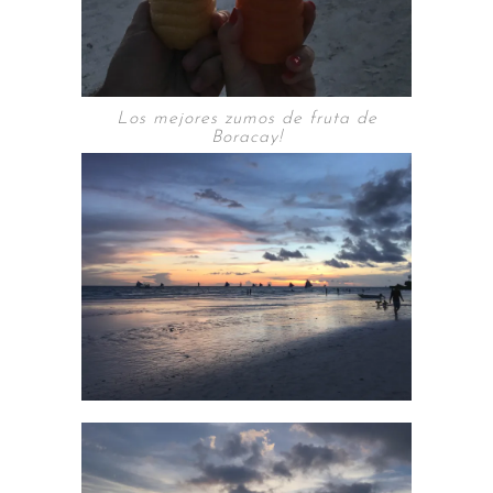
Los mejores zumos de fruta de
Boracay!