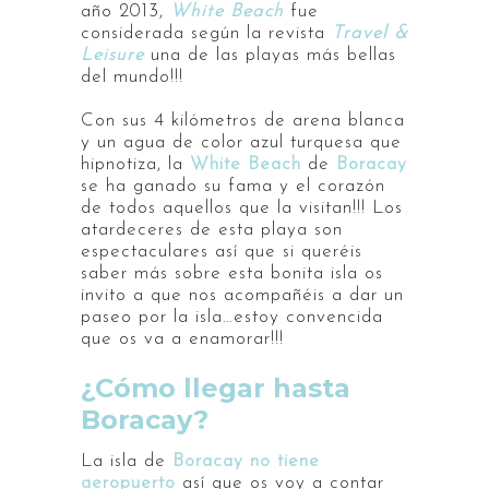
año 2013,
White Beach
fue
considerada según la revista
Travel &
Leisure
una de las playas más bellas
del mundo!!!
Con sus 4 kilómetros de arena blanca
y un agua de color azul turquesa que
hipnotiza, la
White Beach
de
Boracay
se ha ganado su fama y el corazón
de todos aquellos que la visitan!!! Los
atardeceres de esta playa son
espectaculares así que si queréis
saber más sobre esta bonita isla os
invito a que nos acompañéis a dar un
paseo por la isla…estoy convencida
que os va a enamorar!!!
¿Cómo llegar hasta
Boracay?
La isla de
Boracay no tiene
aeropuerto
así que os voy a contar