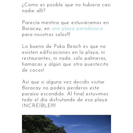
¿Cómo es posible que no hubiera casi
nadie allí?
Parecía mentira que estuviéramos en
Boracay, en
una playa paradisiaca
para nosotros solos!!!
Lo bueno de Puka Beach es que no
existen edificaciones en la playa, ni
restaurantes, ni nada…sólo palmeras,
hamacas y algún que otro puestecito
de cocos!
Así que si alguna vez decidís visitar
Boracay no podéis perderos este
paraíso escondido. Al final estuvimos
todo el día disfrutando de esa playa
INCREÍBLE!!!!