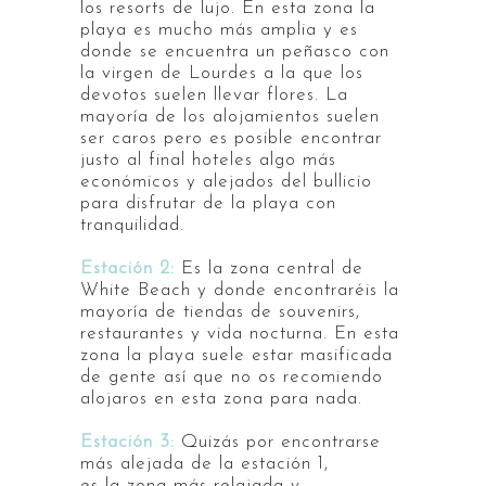
los resorts de lujo. En esta zona la
playa es mucho más amplia y es
donde se encuentra un peñasco con
la virgen de Lourdes a la que los
devotos suelen llevar flores. La
mayoría de los alojamientos suelen
ser caros pero es posible encontrar
justo al final hoteles algo más
económicos y alejados del bullicio
para disfrutar de la playa con
tranquilidad.
Estación
2:
Es la zona central de
White Beach y donde encontraréis la
mayoría de tiendas de souvenirs,
restaurantes y vida nocturna. En esta
zona la playa suele estar masificada
de gente así que no os recomiendo
alojaros en esta zona para nada.
Estación 3:
Quizás por encontrarse
más alejada de la estación 1,
es la zona más relajada y