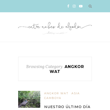
Browsing Category
ANGKOR
WAT
ANGKOR WAT
ASIA
CAMBOYA
NUESTRO ÚLTIMO DÍA