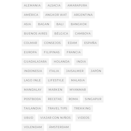
ALEMANIA
ALSACIA
AMARAPURA
AMÉRICA
ANGKOR WAT
ARGENTINA
ASIA
BAGAN
BALI
BANGKOK
BUENOS AIRES
BÉLGICA
CAMBOYA
COLMAR
CONSEJOS
EDAM
ESPAÑA
EUROPA
FILIPINAS
FRANCIA
GUADALAJARA
HOLANDA
INDIA
INDONESIA
ITALIA
JAISALMER
JAPÓN
LAGO INLE
LIFESTYLE
MALASIA
MANDALAY
MARKEN
MYANMAR
POSTBODA
RECETAS
ROMA
SINGAPUR
TAILANDIA
TRAVEL TIPS
TREKKING
UBUD
VIAJAR CON NIÑOS
VIDEOS
VOLENDAM
ÁMSTERDAM