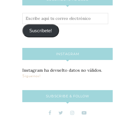
Escribe
aquí
tu
Suscríbete!
correo
electrónico
INSTAGRAM
Instagram ha devuelto datos no válidos.
Síguenos!
SUBSCRIBE & FOLLOW