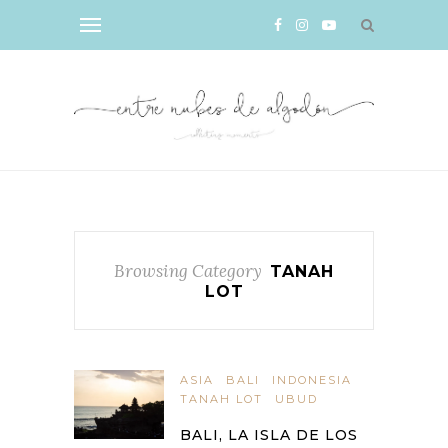
Browsing Category
TANAH
LOT
ASIA
BALI
INDONESIA
TANAH LOT
UBUD
BALI, LA ISLA DE LOS