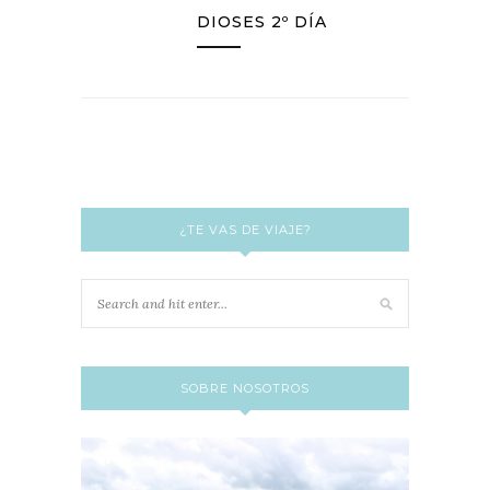
DIOSES 2º DÍA
¿TE VAS DE VIAJE?
SOBRE NOSOTROS